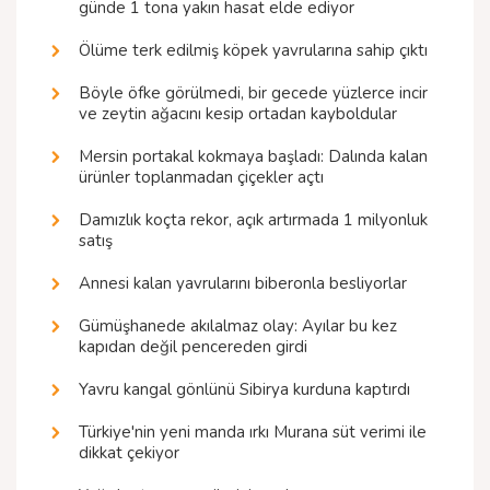
günde 1 tona yakın hasat elde ediyor
Ölüme terk edilmiş köpek yavrularına sahip çıktı
Böyle öfke görülmedi, bir gecede yüzlerce incir
ve zeytin ağacını kesip ortadan kayboldular
Mersin portakal kokmaya başladı: Dalında kalan
ürünler toplanmadan çiçekler açtı
Damızlık koçta rekor, açık artırmada 1 milyonluk
satış
Annesi kalan yavrularını biberonla besliyorlar
Gümüşhanede akılalmaz olay: Ayılar bu kez
kapıdan değil pencereden girdi
Yavru kangal gönlünü Sibirya kurduna kaptırdı
Türkiye'nin yeni manda ırkı Murana süt verimi ile
dikkat çekiyor