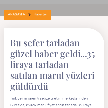
ANASAYFA
Haberler
Bu sefer tarladan
güzel haber geldi...35
liraya tarladan
satılan marul yüzleri
güldürdü
Türkiye'nin önemli sebze üretim merkezlerinden
Bursa'da, kıvırcık marul fiyatlarının tarlada 35 liraya