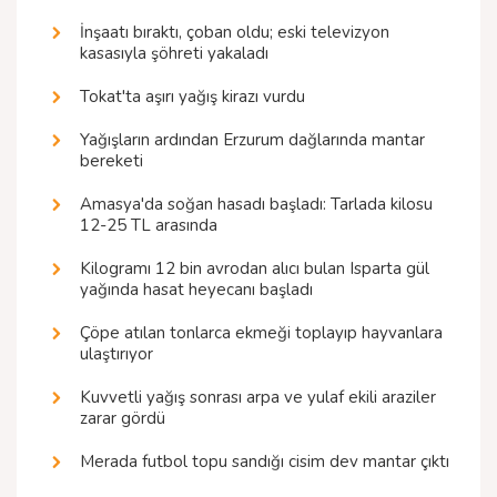
İnşaatı bıraktı, çoban oldu; eski televizyon
kasasıyla şöhreti yakaladı
Tokat'ta aşırı yağış kirazı vurdu
Yağışların ardından Erzurum dağlarında mantar
bereketi
Amasya'da soğan hasadı başladı: Tarlada kilosu
12-25 TL arasında
Kilogramı 12 bin avrodan alıcı bulan Isparta gül
yağında hasat heyecanı başladı
Çöpe atılan tonlarca ekmeği toplayıp hayvanlara
ulaştırıyor
Kuvvetli yağış sonrası arpa ve yulaf ekili araziler
zarar gördü
Merada futbol topu sandığı cisim dev mantar çıktı