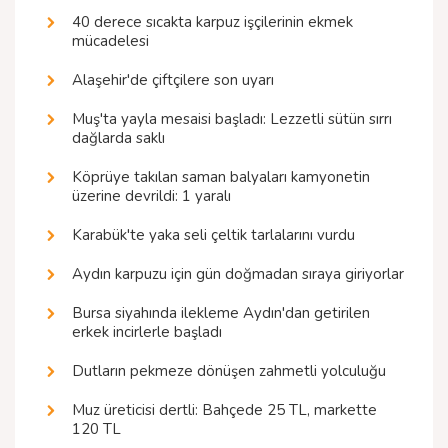
40 derece sıcakta karpuz işçilerinin ekmek
mücadelesi
Alaşehir'de çiftçilere son uyarı
Muş'ta yayla mesaisi başladı: Lezzetli sütün sırrı
dağlarda saklı
Köprüye takılan saman balyaları kamyonetin
üzerine devrildi: 1 yaralı
Karabük'te yaka seli çeltik tarlalarını vurdu
Aydın karpuzu için gün doğmadan sıraya giriyorlar
Bursa siyahında ilekleme Aydın'dan getirilen
erkek incirlerle başladı
Dutların pekmeze dönüşen zahmetli yolculuğu
Muz üreticisi dertli: Bahçede 25 TL, markette
120 TL