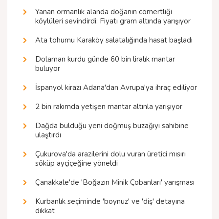
Yanan ormanlık alanda doğanın cömertliği
köylüleri sevindirdi: Fiyatı gram altında yarışıyor
Ata tohumu Karaköy salatalığında hasat başladı
Dolaman kurdu günde 60 bin liralık mantar
buluyor
İspanyol kirazı Adana'dan Avrupa'ya ihraç ediliyor
2 bin rakımda yetişen mantar altınla yarışıyor
Dağda bulduğu yeni doğmuş buzağıyı sahibine
ulaştırdı
Çukurova'da arazilerini dolu vuran üretici mısırı
söküp ayçiçeğine yöneldi
Çanakkale'de 'Boğazın Minik Çobanları' yarışması
Kurbanlık seçiminde 'boynuz' ve 'diş' detayına
dikkat