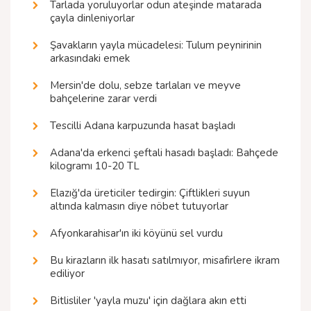
Tarlada yoruluyorlar odun ateşinde matarada
çayla dinleniyorlar
Şavakların yayla mücadelesi: Tulum peynirinin
arkasındaki emek
Mersin'de dolu, sebze tarlaları ve meyve
bahçelerine zarar verdi
Tescilli Adana karpuzunda hasat başladı
Adana'da erkenci şeftali hasadı başladı: Bahçede
kilogramı 10-20 TL
Elazığ'da üreticiler tedirgin: Çiftlikleri suyun
altında kalmasın diye nöbet tutuyorlar
Afyonkarahisar'ın iki köyünü sel vurdu
Bu kirazların ilk hasatı satılmıyor, misafirlere ikram
ediliyor
Bitlisliler 'yayla muzu' için dağlara akın etti