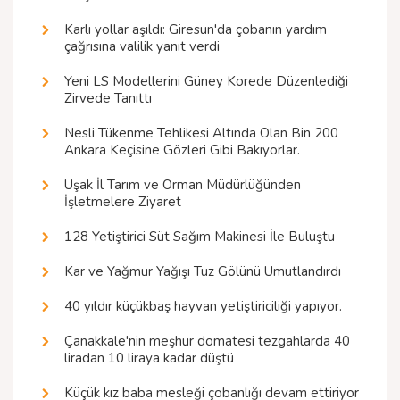
Karlı yollar aşıldı: Giresun'da çobanın yardım
çağrısına valilik yanıt verdi
Yeni LS Modellerini Güney Korede Düzenlediği
Zirvede Tanıttı
Nesli Tükenme Tehlikesi Altında Olan Bin 200
Ankara Keçisine Gözleri Gibi Bakıyorlar.
Uşak İl Tarım ve Orman Müdürlüğünden
İşletmelere Ziyaret
128 Yetiştirici Süt Sağım Makinesi İle Buluştu
Kar ve Yağmur Yağışı Tuz Gölünü Umutlandırdı
40 yıldır küçükbaş hayvan yetiştiriciliği yapıyor.
Çanakkale'nin meşhur domatesi tezgahlarda 40
liradan 10 liraya kadar düştü
Küçük kız baba mesleği çobanlığı devam ettiriyor