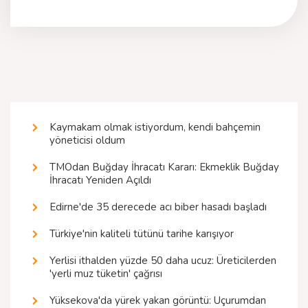
Kaymakam olmak istiyordum, kendi bahçemin
yöneticisi oldum
TMOdan Buğday İhracatı Kararı: Ekmeklik Buğday
İhracatı Yeniden Açıldı
Edirne'de 35 derecede acı biber hasadı başladı
Türkiye'nin kaliteli tütünü tarihe karışıyor
Yerlisi ithalden yüzde 50 daha ucuz: Üreticilerden
'yerli muz tüketin' çağrısı
Yüksekova'da yürek yakan görüntü: Uçurumdan