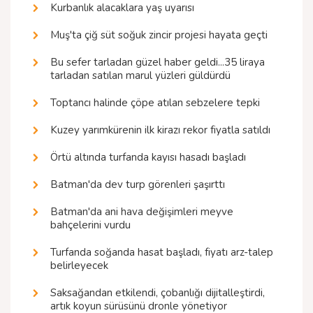
Kurbanlık alacaklara yaş uyarısı
Muş'ta çiğ süt soğuk zincir projesi hayata geçti
Bu sefer tarladan güzel haber geldi...35 liraya
tarladan satılan marul yüzleri güldürdü
Toptancı halinde çöpe atılan sebzelere tepki
Kuzey yarımkürenin ilk kirazı rekor fiyatla satıldı
Örtü altında turfanda kayısı hasadı başladı
Batman'da dev turp görenleri şaşırttı
Batman'da ani hava değişimleri meyve
bahçelerini vurdu
Turfanda soğanda hasat başladı, fiyatı arz-talep
belirleyecek
Saksağandan etkilendi, çobanlığı dijitalleştirdi,
artık koyun sürüsünü dronle yönetiyor