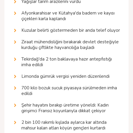
Yağışlar tarım arazilerini vurdu
Afyonkarahisar ve Kütahya'da badem ve kayısı
çiçekleri karla kaplandı
Kuzular belirti göstermeden bir anda telef oluyor
Ziraat mühendisliğini bırakarak devlet desteğiyle
kurduğu çiftlikte hayvancılığa başladı
Tekirdağ'da 2 ton baklavaya hazır antepfıstığı
imha edildi
Limonda gümrük vergisi yeniden düzenlendi
700 kilo bozuk sucuk piyasaya sürülmeden imha
edildi
Şehir hayatını bırakıp üretime yöneldi: Kadın
girişimci Fransız koyunlarıyla dikkat çekiyor
2 bin 100 rakımlı kışlada aylarca kar altında
mahsur kalan atları köyün gençleri kurtardı