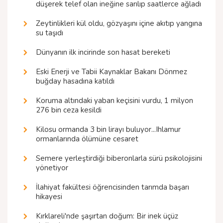
düşerek telef olan ineğine sarılıp saatlerce ağladı
Zeytinlikleri kül oldu, gözyaşını içine akıtıp yangına
su taşıdı
Dünyanın ilk incirinde son hasat bereketi
Eski Enerji ve Tabii Kaynaklar Bakanı Dönmez
buğday hasadına katıldı
Koruma altındaki yaban keçisini vurdu, 1 milyon
276 bin ceza kesildi
Kilosu ormanda 3 bin lirayı buluyor...Ihlamur
ormanlarında ölümüne cesaret
Semere yerleştirdiği biberonlarla sürü psikolojisini
yönetiyor
İlahiyat fakültesi öğrencisinden tarımda başarı
hikayesi
Kırklareli'nde şaşırtan doğum: Bir inek üçüz