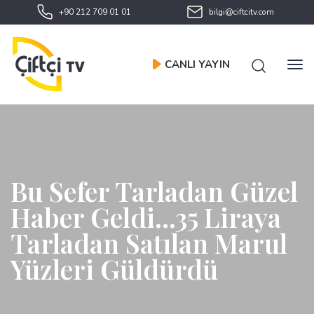
+90 212 709 01 01
bilgi@ciftcitv.com
CANLI YAYIN
Bu Sefer Tarladan Güzel
Haber Geldi...35 Liraya
Tarladan Satılan Marul
Yüzleri Güldürdü