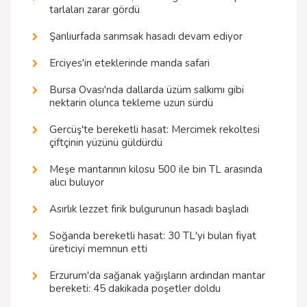
tarlaları zarar gördü
Şanlıurfada sarımsak hasadı devam ediyor
Erciyes'in eteklerinde manda safari
Bursa Ovası'nda dallarda üzüm salkımı gibi
nektarin olunca tekleme uzun sürdü
Gercüş'te bereketli hasat: Mercimek rekoltesi
çiftçinin yüzünü güldürdü
Meşe mantarının kilosu 500 ile bin TL arasında
alıcı buluyor
Asırlık lezzet firik bulgurunun hasadı başladı
Soğanda bereketli hasat: 30 TL'yi bulan fiyat
üreticiyi memnun etti
Erzurum'da sağanak yağışların ardından mantar
bereketi: 45 dakikada poşetler doldu