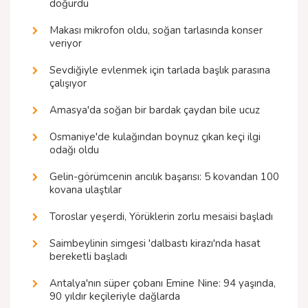
doğurdu
Makası mikrofon oldu, soğan tarlasında konser
veriyor
Sevdiğiyle evlenmek için tarlada başlık parasına
çalışıyor
Amasya'da soğan bir bardak çaydan bile ucuz
Osmaniye'de kulağından boynuz çıkan keçi ilgi
odağı oldu
Gelin-görümcenin arıcılık başarısı: 5 kovandan 100
kovana ulaştılar
Toroslar yeşerdi, Yörüklerin zorlu mesaisi başladı
Saimbeylinin simgesi 'dalbastı kirazı'nda hasat
bereketli başladı
Antalya'nın süper çobanı Emine Nine: 94 yaşında,
90 yıldır keçileriyle dağlarda