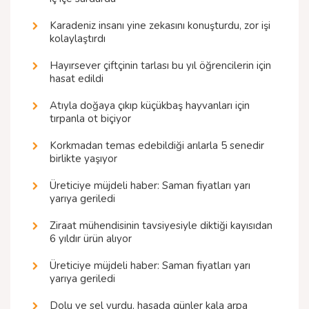
Karadeniz insanı yine zekasını konuşturdu, zor işi
kolaylaştırdı
Hayırsever çiftçinin tarlası bu yıl öğrencilerin için
hasat edildi
Atıyla doğaya çıkıp küçükbaş hayvanları için
tırpanla ot biçiyor
Korkmadan temas edebildiği arılarla 5 senedir
birlikte yaşıyor
Üreticiye müjdeli haber: Saman fiyatları yarı
yarıya geriledi
Ziraat mühendisinin tavsiyesiyle diktiği kayısıdan
6 yıldır ürün alıyor
Üreticiye müjdeli haber: Saman fiyatları yarı
yarıya geriledi
Dolu ve sel vurdu, hasada günler kala arpa