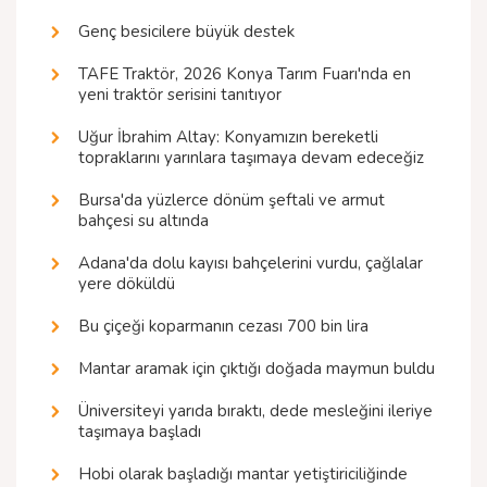
Genç besicilere büyük destek
TAFE Traktör, 2026 Konya Tarım Fuarı'nda en
yeni traktör serisini tanıtıyor
Uğur İbrahim Altay: Konyamızın bereketli
topraklarını yarınlara taşımaya devam edeceğiz
Bursa'da yüzlerce dönüm şeftali ve armut
bahçesi su altında
Adana'da dolu kayısı bahçelerini vurdu, çağlalar
yere döküldü
Bu çiçeği koparmanın cezası 700 bin lira
Mantar aramak için çıktığı doğada maymun buldu
Üniversiteyi yarıda bıraktı, dede mesleğini ileriye
taşımaya başladı
Hobi olarak başladığı mantar yetiştiriciliğinde