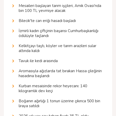
Mesaileri başlayan tarım işçileri, Amik Ovası'nda
bin 100 TL yevmiye alacak
Bilecik'te can eriği hasadı başladı
İzmirli kadın çiftçinin başarısı Cumhurbaşkanlığı
ödülüyle taçlandı
Kelkitçayı taştı, köyler ve tarım arazileri sular
altında kaldı
Tavuk ile kedi arasında
Aromasıyla ağızlarda tat bırakan Hassa çileğinin
hasadına başlandı
Kurban mesaisinde rekor heyecanı: 140
kilogramlık dev keçi
Boğanın ağırlığı 1 tonun üzerine çıkınca 500 bin
liraya satıldı