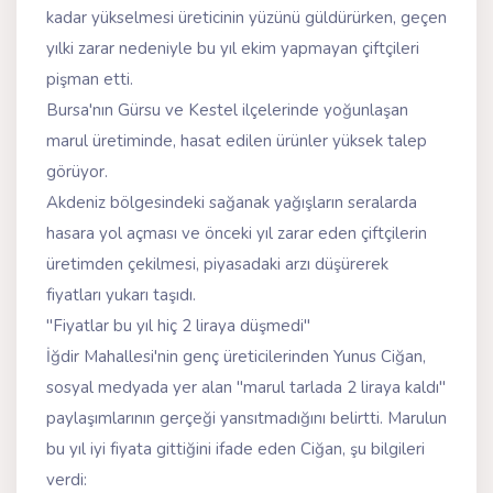
kadar yükselmesi üreticinin yüzünü güldürürken, geçen
yılki zarar nedeniyle bu yıl ekim yapmayan çiftçileri
pişman etti.
Bursa'nın Gürsu ve Kestel ilçelerinde yoğunlaşan
marul üretiminde, hasat edilen ürünler yüksek talep
görüyor.
Akdeniz bölgesindeki sağanak yağışların seralarda
hasara yol açması ve önceki yıl zarar eden çiftçilerin
üretimden çekilmesi, piyasadaki arzı düşürerek
fiyatları yukarı taşıdı.
"Fiyatlar bu yıl hiç 2 liraya düşmedi"
İğdir Mahallesi'nin genç üreticilerinden Yunus Ciğan,
sosyal medyada yer alan "marul tarlada 2 liraya kaldı"
paylaşımlarının gerçeği yansıtmadığını belirtti. Marulun
bu yıl iyi fiyata gittiğini ifade eden Ciğan, şu bilgileri
verdi: