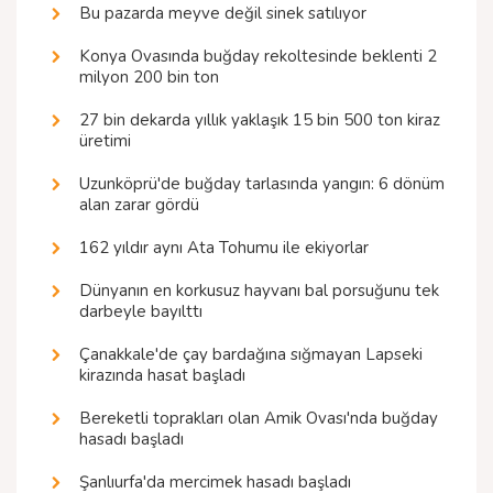
Bu pazarda meyve değil sinek satılıyor
Konya Ovasında buğday rekoltesinde beklenti 2
milyon 200 bin ton
27 bin dekarda yıllık yaklaşık 15 bin 500 ton kiraz
üretimi
Uzunköprü'de buğday tarlasında yangın: 6 dönüm
alan zarar gördü
162 yıldır aynı Ata Tohumu ile ekiyorlar
Dünyanın en korkusuz hayvanı bal porsuğunu tek
darbeyle bayılttı
Çanakkale'de çay bardağına sığmayan Lapseki
kirazında hasat başladı
Bereketli toprakları olan Amik Ovası'nda buğday
hasadı başladı
Şanlıurfa'da mercimek hasadı başladı