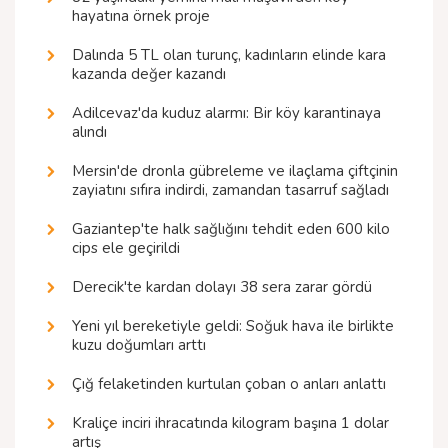
hayatına örnek proje
Dalında 5 TL olan turunç, kadınların elinde kara
kazanda değer kazandı
Adilcevaz'da kuduz alarmı: Bir köy karantinaya
alındı
Mersin'de dronla gübreleme ve ilaçlama çiftçinin
zayiatını sıfıra indirdi, zamandan tasarruf sağladı
Gaziantep'te halk sağlığını tehdit eden 600 kilo
cips ele geçirildi
Derecik'te kardan dolayı 38 sera zarar gördü
Yeni yıl bereketiyle geldi: Soğuk hava ile birlikte
kuzu doğumları arttı
Çığ felaketinden kurtulan çoban o anları anlattı
Kraliçe inciri ihracatında kilogram başına 1 dolar
artış