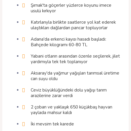
Şırnak'ta göçerler yüzlerce koyunu imece
usulü kırkıyor
Katırlarıyla birlikte saatlerce yol kat ederek
ulaştıkları dağlardan pancar topluyorlar
Adana'da erkenci kayısı hasadı başladı:
Bahçede kilogramı 60-80 TL
Yabani otların arasından özenle seçilerek, jilet
yardımıyla tek tek toplanıyor
Aksaray'da yağmur yağışları tarımsal üretime
can suyu oldu
Ceviz büyüklüğündeki dolu yağışı tarım
arazilerine zarar verdi
2 çoban ve yaklaşık 650 küçükbaş hayvan
yaylada mahsur kaldı
İki mevsim tek karede