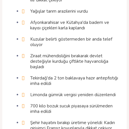
Yağışlar tarım arazilerini vurdu
Afyonkarahisar ve Kütahya'da badem ve
kayısı çiçekleri karla kaplandı
Kuzular belirti göstermeden bir anda telef
oluyor
Ziraat mühendisliğini bırakarak devlet
desteğiyle kurduğu çiftlikte hayvancılığa
başladı
Tekirdağ'da 2 ton baklavaya hazır antepfıstığı
imha edildi
Limonda gümrük vergisi yeniden düzenlendi
700 kilo bozuk sucuk piyasaya sürülmeden
imha edildi
Şehir hayatını bırakıp üretime yöneldi: Kadın
girişimci Fransız koyunlarıyla dikkat çekiyor