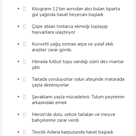
Kilogramı 12 bin avrodan alıcı bulan Isparta
gül yağında hasat heyecanı başladı
Çöpe atılan tonlarca ekmeği toplayıp
hayvanlara ulaştırıyor
Kuvvetli yağış sonrası arpa ve yulaf ekili
araziler zarar gördü
Merada futbol topu sandığı cisim dev mantar
çıktı
Tarlada yoruluyorlar odun ateşinde matarada
çayla dinleniyorlar
Şavakların yayla mücadelesi: Tulum peynirinin
arkasındaki emek
Mersin'de dolu, sebze tarlaları ve meyve
bahçelerine zarar verdi
Tescilli Adana karpuzunda hasat başladı