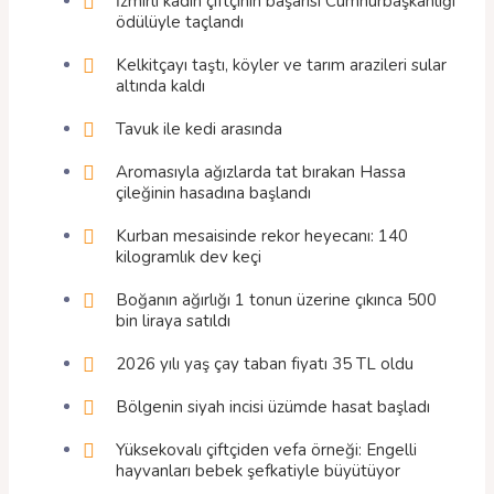
İzmirli kadın çiftçinin başarısı Cumhurbaşkanlığı
ödülüyle taçlandı
Kelkitçayı taştı, köyler ve tarım arazileri sular
altında kaldı
Tavuk ile kedi arasında
Aromasıyla ağızlarda tat bırakan Hassa
çileğinin hasadına başlandı
Kurban mesaisinde rekor heyecanı: 140
kilogramlık dev keçi
Boğanın ağırlığı 1 tonun üzerine çıkınca 500
bin liraya satıldı
2026 yılı yaş çay taban fiyatı 35 TL oldu
Bölgenin siyah incisi üzümde hasat başladı
Yüksekovalı çiftçiden vefa örneği: Engelli
hayvanları bebek şefkatiyle büyütüyor