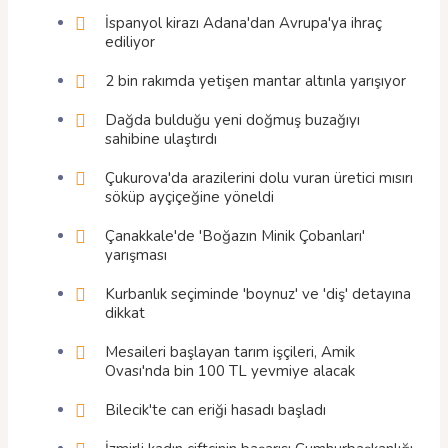
İspanyol kirazı Adana'dan Avrupa'ya ihraç
ediliyor
2 bin rakımda yetişen mantar altınla yarışıyor
Dağda bulduğu yeni doğmuş buzağıyı
sahibine ulaştırdı
Çukurova'da arazilerini dolu vuran üretici mısırı
söküp ayçiçeğine yöneldi
Çanakkale'de 'Boğazın Minik Çobanları'
yarışması
Kurbanlık seçiminde 'boynuz' ve 'diş' detayına
dikkat
Mesaileri başlayan tarım işçileri, Amik
Ovası'nda bin 100 TL yevmiye alacak
Bilecik'te can eriği hasadı başladı