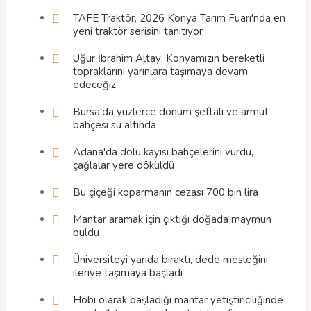
TAFE Traktör, 2026 Konya Tarım Fuarı'nda en
yeni traktör serisini tanıtıyor
Uğur İbrahim Altay: Konyamızın bereketli
topraklarını yarınlara taşımaya devam
edeceğiz
Bursa'da yüzlerce dönüm şeftali ve armut
bahçesi su altında
Adana'da dolu kayısı bahçelerini vurdu,
çağlalar yere döküldü
Bu çiçeği koparmanın cezası 700 bin lira
Mantar aramak için çıktığı doğada maymun
buldu
Üniversiteyi yarıda bıraktı, dede mesleğini
ileriye taşımaya başladı
Hobi olarak başladığı mantar yetiştiriciliğinde