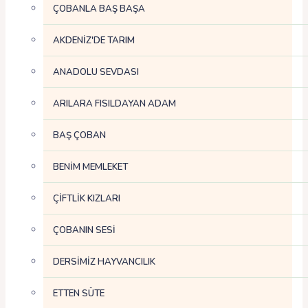
ÇOBANLA BAŞ BAŞA
AKDENİZ'DE TARIM
ANADOLU SEVDASI
ARILARA FISILDAYAN ADAM
BAŞ ÇOBAN
BENİM MEMLEKET
ÇİFTLİK KIZLARI
ÇOBANIN SESİ
DERSİMİZ HAYVANCILIK
ETTEN SÜTE