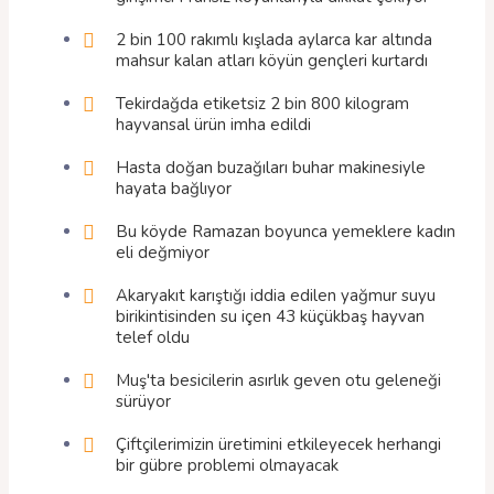
2 bin 100 rakımlı kışlada aylarca kar altında
mahsur kalan atları köyün gençleri kurtardı
Tekirdağda etiketsiz 2 bin 800 kilogram
hayvansal ürün imha edildi
Hasta doğan buzağıları buhar makinesiyle
hayata bağlıyor
Bu köyde Ramazan boyunca yemeklere kadın
eli değmiyor
Akaryakıt karıştığı iddia edilen yağmur suyu
birikintisinden su içen 43 küçükbaş hayvan
telef oldu
Muş'ta besicilerin asırlık geven otu geleneği
sürüyor
Çiftçilerimizin üretimini etkileyecek herhangi
bir gübre problemi olmayacak