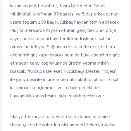
kazanan genç besicilere, Tarım İşletmeleri Genel
Müdürlüğü tarafından 95 baş dişi ve 5 baş erkek olmak
üzere toplam 100 baş küçükbaş hayvan temin edilecek.
Muş’ta meralarda hayvan otlatan genç besiciler, proje
sayesinde sürülerini büyüterek kendi işlerinin sahibi
olmayı hedefliyor. Sağlanan desteklerle gençler hem
ekonomik güç kazandıracak hem de büyük şehirlere göç
etmeden kendi topraklarında üretim yapma imkânı
bulacak. "Kırsalda Bereket Küçükbaşa Destek Projesi"
ile genç besicilerin üretimde daha aktif rol alması, kırsal
kalkınmanın güçlenmesi ve Türkiye genelinde
hayvancılık kapasitesinin artırılması hedefleniyor.
Maliyetler karşısında devlet desteklerinin önemine
dikkat çeken besicilerden Muhammed Zekeriya Arslan,