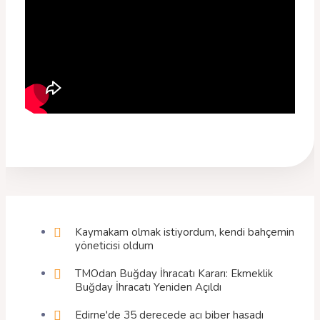
Kaymakam olmak istiyordum, kendi bahçemin
yöneticisi oldum
TMOdan Buğday İhracatı Kararı: Ekmeklik
Buğday İhracatı Yeniden Açıldı
Edirne'de 35 derecede acı biber hasadı