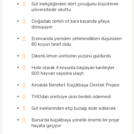
Süt inekçiliğinden dört çocuğunu büyüterek
üniversitede okuttu
Doğadaki zehirli ot kara kazanda şifaya
dönüşüyor
Erzincanda yemden zehirlendikleri düşünülen
80 koyun telef oldu
Dikenli limon üreticinin yüzünü güldürdü
Hobi olarak 4 koyunla başlayan kardeşler
600 hayvan sayısına ulaştı
Kırsalda Bereket Küçükbaşa Destek Projesi
TMOdan üreticiye ürün bedeli ödemesi!
Süt ineklerinden etçi buzağı elde edilecek
Bursa'da küçükbaşa yönelik önemli bir proje
hayata geçiyor