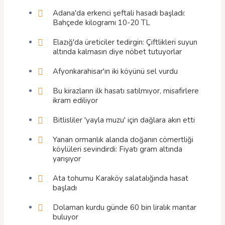
Adana'da erkenci şeftali hasadı başladı:
Bahçede kilogramı 10-20 TL
Elazığ'da üreticiler tedirgin: Çiftlikleri suyun
altında kalmasın diye nöbet tutuyorlar
Afyonkarahisar'ın iki köyünü sel vurdu
Bu kirazların ilk hasatı satılmıyor, misafirlere
ikram ediliyor
Bitlisliler 'yayla muzu' için dağlara akın etti
Yanan ormanlık alanda doğanın cömertliği
köylüleri sevindirdi: Fiyatı gram altında
yarışıyor
Ata tohumu Karaköy salatalığında hasat
başladı
Dolaman kurdu günde 60 bin liralık mantar
buluyor