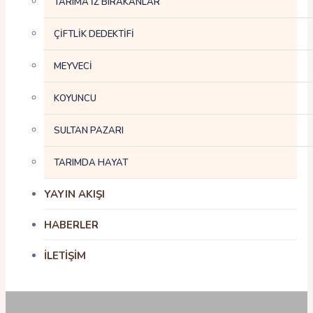
TARIMA İZ BIRAKANLAR
ÇİFTLİK DEDEKTİFİ
MEYVECİ
KOYUNCU
SULTAN PAZARI
TARIMDA HAYAT
YAYIN AKIŞI
HABERLER
İLETİŞİM