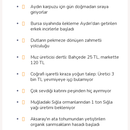
Aydın karpuzu için gün doğmadan sıraya
giriyorlar
Bursa siyahında ilekleme Aydın'dan getirilen
erkek incirlerle başladı
Dutların pekmeze dönüşen zahmetli
yolculuğu
Muz üreticisi dertli: Bahçede 25 TL, markette
120 TL
Coğrafi işaretli kiraza yoğun talep: Üretici 3
bin TL yevmiyeye işçi bulamıyor
Çok sevdiği katırını peşinden hiç ayırmıyor
Muğladaki Sığla ormanlarından 1 ton Sığla
yağı üretimi bekleniyor
Aksaray'ın ata tohumundan yetiştirilen
organik sarımsakların hasadı başladı