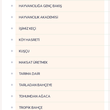
HAYVANCILIĞA GENÇ BAKIŞ
HAYVANCILIK AKADEMİSİ
İŞİMİZ KEÇİ
KÖY HASRETİ
KUŞÇU
MAKSAT ÜRETMEK
TARIMA DAİR
TARLADAN BAHÇEYE
TOHUMDAN AĞACA
TROPİK BAHÇE