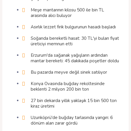
Meşe mantarının kilosu 500 ile bin TL
arasında alıcı buluyor
Asırlık lezzet firik bulgurunun hasadı başladı
Soğanda bereketli hasat: 30 TL'yi bulan fiyat
üreticiyi memnun etti
Erzurum'da sağanak yağışların ardından
mantar bereketi: 45 dakikada poşetler doldu
Bu pazarda meyve değil sinek satılıyor
Konya Ovasında buğday rekoltesinde
beklenti 2 milyon 200 bin ton
27 bin dekarda yıllık yaklaşık 15 bin 500 ton
kiraz üretimi
Uzunköprü'de buğday tarlasında yangın: 6
dönüm alan zarar gördü