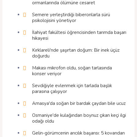
ormanlarında ölümüne cesaret
Semere yerleştirdiği biberonlarla sürü
psikolojisini yönetiyor
İlahiyat fakültesi öğrencisinden tarımda başarı
hikayesi
Kırklareli'nde şaşırtan doğum: Bir inek üçüz
doğurdu
Makası mikrofon oldu, soğan tarlasında
konser veriyor
Sevdiğiyle evlenmek için tarlada başlık
parasına çalışıyor
Amasya'da soğan bir bardak çaydan bile ucuz
Osmaniye'de kulağından boynuz çıkan keçi ilgi
odağı oldu
Gelin-görümcenin arıcılık başarısı: 5 kovandan