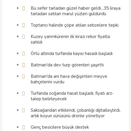
Bu sefer tarladan güzel haber geldi...35 liraya
tarladan satılan marul yüzleri güldürdü
Toptancı halinde çöpe atılan sebzelere tepki
Kuzey yarımkürenin ilk kirazı rekor fiyatla
satıldı
Örtü altında turfanda kayısı hasadı başladı
Batman'da dev turp görenleri şaşırttı
Batman'da ani hava değişimleri meyve
bahçelerini vurdu
Turfanda soğanda hasat başladı, fiyatı arz-
talep belirleyecek
Saksağandan etkilendi, çobanlığı dijitalleştirdi,
artık koyun sürüsünü dronle yönetiyor
Genç besicilere büyük destek