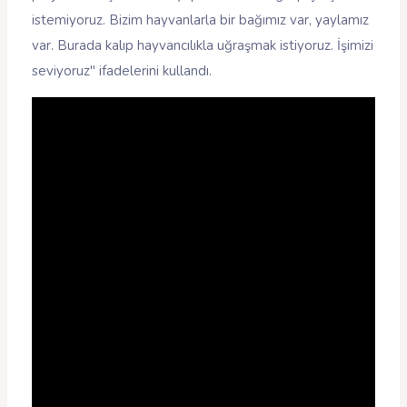
istemiyoruz. Bizim hayvanlarla bir bağımız var, yaylamız
var. Burada kalıp hayvancılıkla uğraşmak istiyoruz. İşimizi
seviyoruz" ifadelerini kullandı.