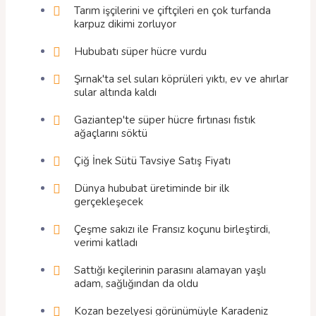
Tarım işçilerini ve çiftçileri en çok turfanda
karpuz dikimi zorluyor
Hububatı süper hücre vurdu
Şırnak'ta sel suları köprüleri yıktı, ev ve ahırlar
sular altında kaldı
Gaziantep'te süper hücre fırtınası fıstık
ağaçlarını söktü
Çiğ İnek Sütü Tavsiye Satış Fiyatı
Dünya hububat üretiminde bir ilk
gerçekleşecek
Çeşme sakızı ile Fransız koçunu birleştirdi,
verimi katladı
Sattığı keçilerinin parasını alamayan yaşlı
adam, sağlığından da oldu
Kozan bezelyesi görünümüyle Karadeniz