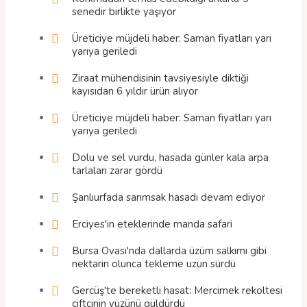
senedir birlikte yaşıyor
Üreticiye müjdeli haber: Saman fiyatları yarı
yarıya geriledi
Ziraat mühendisinin tavsiyesiyle diktiği
kayısıdan 6 yıldır ürün alıyor
Üreticiye müjdeli haber: Saman fiyatları yarı
yarıya geriledi
Dolu ve sel vurdu, hasada günler kala arpa
tarlaları zarar gördü
Şanlıurfada sarımsak hasadı devam ediyor
Erciyes'in eteklerinde manda safari
Bursa Ovası'nda dallarda üzüm salkımı gibi
nektarin olunca tekleme uzun sürdü
Gercüş'te bereketli hasat: Mercimek rekoltesi
çiftçinin yüzünü güldürdü