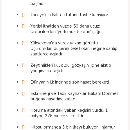
başladı
Türkiye'nin kaliteli tütünü tarihe karışıyor
Yerlisi ithalden yüzde 50 daha ucuz:
Üreticilerden 'yerli muz tüketin' çağrısı
Yüksekova'da yürek yakan görüntü:
Uçurumdan düşerek telef olan ineğine sarılıp
saatlerce ağladı
Zeytinlikleri kül oldu, gözyaşını içine akıtıp
yangına su taşıdı
Dünyanın ilk incirinde son hasat bereketi
Eski Enerji ve Tabii Kaynaklar Bakanı Dönmez
buğday hasadına katıldı
Koruma altındaki yaban keçisini vurdu, 1
milyon 276 bin ceza kesildi
Kilosu ormanda 3 bin lirayı buluyor...Ihlamur