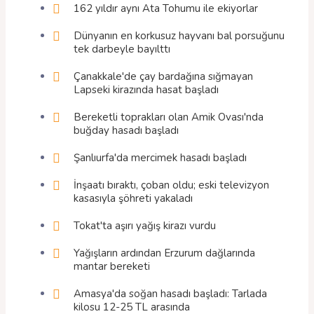
162 yıldır aynı Ata Tohumu ile ekiyorlar
Dünyanın en korkusuz hayvanı bal porsuğunu
tek darbeyle bayılttı
Çanakkale'de çay bardağına sığmayan
Lapseki kirazında hasat başladı
Bereketli toprakları olan Amik Ovası'nda
buğday hasadı başladı
Şanlıurfa'da mercimek hasadı başladı
İnşaatı bıraktı, çoban oldu; eski televizyon
kasasıyla şöhreti yakaladı
Tokat'ta aşırı yağış kirazı vurdu
Yağışların ardından Erzurum dağlarında
mantar bereketi
Amasya'da soğan hasadı başladı: Tarlada
kilosu 12-25 TL arasında