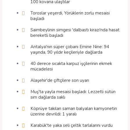
100 kovana ulaştılar
Toroslar yeşerdi, Yörüklerin zorlu mesaisi
başladı
Saimbeylinin simgesi 'dalbastı kirazı'nda hasat
bereketli başladı
Antalya'nın süper çobanı Emine Nine: 94
yaşında, 90 yıldır keçileriyle dağlarda
40 derece sıcakta karpuz işçilerinin ekmek
mücadelesi
Alaşehir'de çiftçilere son uyarı
Muş'ta yayla mesaisi başladı: Lezzetli sütün
sırrı dağlarda saklı
Köprüye takılan saman balyaları kamyonetin
üzerine devrildi: 1 yaralı
Karabük'te yaka seli çeltik tarlalarını vurdu