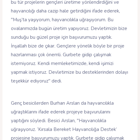
bu tür projelerin gençleri üretime yönlendirdiğini ve
hayvancılığı daha cazip hale getirdiğini ifade ederek,
"Muş’ta yaşıyorum, hayvancılıkla uğraşıyorum. Bu
ovalarımızda bugün üretim yapıyoruz. Devletimizin bize
sunduğu bu güzel proje için başvurumuzu yaptık.
İnşallah bize de çıkar. Gençlere yönelik böyle bir proje
hazırlanması çok önemli. Gurbete gidip çalışmak
istemiyoruz. Kendi memleketimizde, kendi işimizi
yapmak istiyoruz. Devletimize bu desteklerinden dolayı
teşekkür ediyoruz" dedi.
Genç besicilerden Burhan Arslan da hayvancılıkla
uğraştıklarını ifade ederek projeye başvurularını
yaptığını söyledi. Besici Arslan, "Hayvancılıkla
uğraşıyoruz. ‘Kırsala Bereket Hayvancılığa Destek’
projesine başvurumuzu yaptık. Gurbete gidip çalışmak