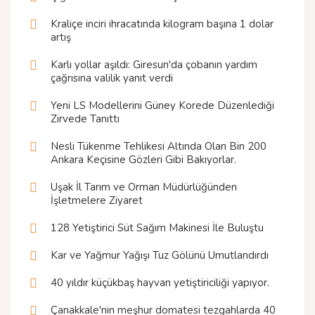
Kraliçe inciri ihracatında kilogram başına 1 dolar
artış
Karlı yollar aşıldı: Giresun'da çobanın yardım
çağrısına valilik yanıt verdi
Yeni LS Modellerini Güney Korede Düzenlediği
Zirvede Tanıttı
Nesli Tükenme Tehlikesi Altında Olan Bin 200
Ankara Keçisine Gözleri Gibi Bakıyorlar.
Uşak İl Tarım ve Orman Müdürlüğünden
İşletmelere Ziyaret
128 Yetiştirici Süt Sağım Makinesi İle Buluştu
Kar ve Yağmur Yağışı Tuz Gölünü Umutlandırdı
40 yıldır küçükbaş hayvan yetiştiriciliği yapıyor.
Çanakkale'nin meşhur domatesi tezgahlarda 40