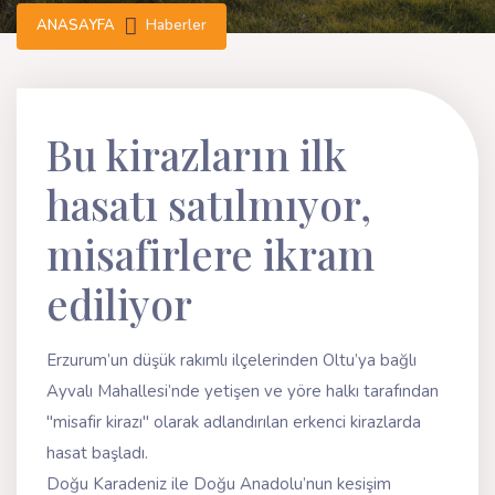
ANASAYFA
Haberler
Bu kirazların ilk
hasatı satılmıyor,
misafirlere ikram
ediliyor
Erzurum’un düşük rakımlı ilçelerinden Oltu’ya bağlı
Ayvalı Mahallesi’nde yetişen ve yöre halkı tarafından
"misafir kirazı" olarak adlandırılan erkenci kirazlarda
hasat başladı.
Doğu Karadeniz ile Doğu Anadolu’nun kesişim