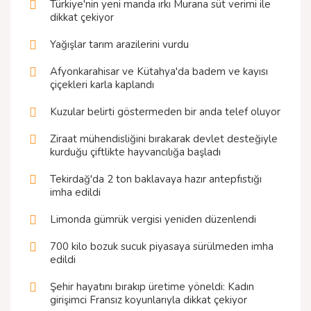
Türkiye'nin yeni manda ırkı Murana süt verimi ile
dikkat çekiyor
Yağışlar tarım arazilerini vurdu
Afyonkarahisar ve Kütahya'da badem ve kayısı
çiçekleri karla kaplandı
Kuzular belirti göstermeden bir anda telef oluyor
Ziraat mühendisliğini bırakarak devlet desteğiyle
kurduğu çiftlikte hayvancılığa başladı
Tekirdağ'da 2 ton baklavaya hazır antepfıstığı
imha edildi
Limonda gümrük vergisi yeniden düzenlendi
700 kilo bozuk sucuk piyasaya sürülmeden imha
edildi
Şehir hayatını bırakıp üretime yöneldi: Kadın
girişimci Fransız koyunlarıyla dikkat çekiyor