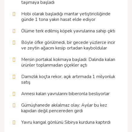
taşımaya başladı
Hobi olarak başladığı mantar yetiştiriciliğinde
günde 1 tona yakın hasat elde ediyor
Ölüme terk edilmiş köpek yavrularına sahip çıktı
Böyle öfke görülmedi, bir gecede yüzlerce incir
ve zeytin ağacını kesip ortadan kayboldular
Mersin portakal kokmaya başladı: Dalında kalan
ürünler toplanmadan çiçekler açtı
Damızlık koçta rekor, açık artırmada 1 milyonluk
satış
Annesi kalan yavrularını biberonla besliyorlar
Gümüşhanede akılalmaz olay: Ayılar bu kez
kapıdan değil pencereden girdi
Yavru kangal gönlünü Sibirya kurduna kaptırdı