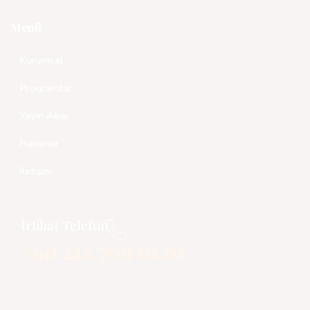
Menü
Kurumsal
Programlar
Yayın Akışı
Haberler
İletişim
İrtibat Telefon
+90 212 709 01 01