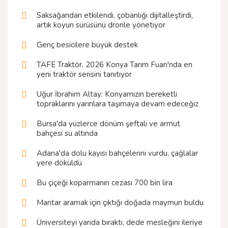
Saksağandan etkilendi, çobanlığı dijitalleştirdi,
artık koyun sürüsünü dronle yönetiyor
Genç besicilere büyük destek
TAFE Traktör, 2026 Konya Tarım Fuarı'nda en
yeni traktör serisini tanıtıyor
Uğur İbrahim Altay: Konyamızın bereketli
topraklarını yarınlara taşımaya devam edeceğiz
Bursa'da yüzlerce dönüm şeftali ve armut
bahçesi su altında
Adana'da dolu kayısı bahçelerini vurdu, çağlalar
yere döküldü
Bu çiçeği koparmanın cezası 700 bin lira
Mantar aramak için çıktığı doğada maymun buldu
Üniversiteyi yarıda bıraktı, dede mesleğini ileriye