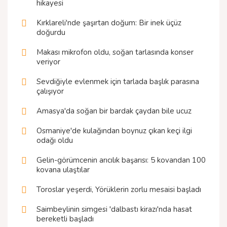
hikayesi
Kırklareli'nde şaşırtan doğum: Bir inek üçüz
doğurdu
Makası mikrofon oldu, soğan tarlasında konser
veriyor
Sevdiğiyle evlenmek için tarlada başlık parasına
çalışıyor
Amasya'da soğan bir bardak çaydan bile ucuz
Osmaniye'de kulağından boynuz çıkan keçi ilgi
odağı oldu
Gelin-görümcenin arıcılık başarısı: 5 kovandan 100
kovana ulaştılar
Toroslar yeşerdi, Yörüklerin zorlu mesaisi başladı
Saimbeylinin simgesi 'dalbastı kirazı'nda hasat
bereketli başladı