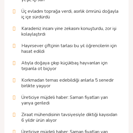
Üç evladını toprağa verdi, asırlık ömrünü doğayla
iç içe sürdürdü
Karadeniz insanı yine zekasını konuşturdu, zor işi
kolaylaştırdı
Hayırsever çiftçinin tarlası bu yıl öğrencilerin için
hasat edildi
Atıyla doğaya çıkıp küçükbaş hayvanları için
tırpanla ot biçiyor
Korkmadan temas edebildiği arılarla 5 senedir
birlikte yaşıyor
Üreticiye müjdeli haber: Saman fiyatları yarı
yarıya geriledi
Ziraat mühendisinin tavsiyesiyle diktiği kayısıdan
6 yıldır ürün alıyor
Üreticiye müjdeli haber: Saman fiyatları yarı