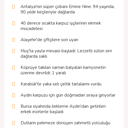
Antalya'nın süper çobanı Emine Nine: 94 yaşında,
90 yıldır keçileriyle dağlarda
40 derece sıcakta karpuz işçilerinin ekmek
mücadelesi
Alaşehir'de çiftçilere son uyarı
Muş'ta yayla mesaisi başladı: Lezzetli sütün sırrı
dağlarda saklı
Köprüye takılan saman balyaları kamyonetin
üzerine devrildi: 1 yaralı
Karabük'te yaka seli çeltik tarlalarını vurdu
Aydın karpuzu için gün doğmadan sıraya giriyorlar
Bursa siyahında ilekleme Aydın'dan getirilen
erkek incirlerle başladı
Dutların pekmeze dönüşen zahmetli yolculuğu