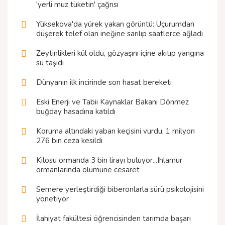
'yerli muz tüketin' çağrısı
Yüksekova'da yürek yakan görüntü: Uçurumdan
düşerek telef olan ineğine sarılıp saatlerce ağladı
Zeytinlikleri kül oldu, gözyaşını içine akıtıp yangına
su taşıdı
Dünyanın ilk incirinde son hasat bereketi
Eski Enerji ve Tabii Kaynaklar Bakanı Dönmez
buğday hasadına katıldı
Koruma altındaki yaban keçisini vurdu, 1 milyon
276 bin ceza kesildi
Kilosu ormanda 3 bin lirayı buluyor...Ihlamur
ormanlarında ölümüne cesaret
Semere yerleştirdiği biberonlarla sürü psikolojisini
yönetiyor
İlahiyat fakültesi öğrencisinden tarımda başarı