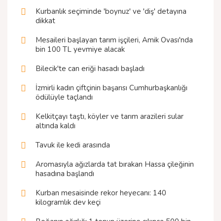
Kurbanlık seçiminde 'boynuz' ve 'diş' detayına
dikkat
Mesaileri başlayan tarım işçileri, Amik Ovası'nda
bin 100 TL yevmiye alacak
Bilecik'te can eriği hasadı başladı
İzmirli kadın çiftçinin başarısı Cumhurbaşkanlığı
ödülüyle taçlandı
Kelkitçayı taştı, köyler ve tarım arazileri sular
altında kaldı
Tavuk ile kedi arasında
Aromasıyla ağızlarda tat bırakan Hassa çileğinin
hasadına başlandı
Kurban mesaisinde rekor heyecanı: 140
kilogramlık dev keçi