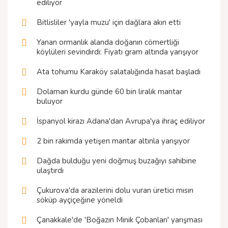
ediliyor
Bitlisliler 'yayla muzu' için dağlara akın etti
Yanan ormanlık alanda doğanın cömertliği
köylüleri sevindirdi: Fiyatı gram altında yarışıyor
Ata tohumu Karaköy salatalığında hasat başladı
Dolaman kurdu günde 60 bin liralık mantar
buluyor
İspanyol kirazı Adana'dan Avrupa'ya ihraç ediliyor
2 bin rakımda yetişen mantar altınla yarışıyor
Dağda bulduğu yeni doğmuş buzağıyı sahibine
ulaştırdı
Çukurova'da arazilerini dolu vuran üretici mısırı
söküp ayçiçeğine yöneldi
Çanakkale'de 'Boğazın Minik Çobanları' yarışması