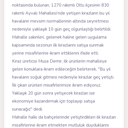
noktasında bulunan, 1270 rakımlı Oltu ilçesinin 830
rakımlı Ayvalı Mahallesi’nde yetişen kirazların bu yıl
havaların mevsim normallerinin altında seyretmesi
nedeniyle yaklaşık 10 gün geç olgunlaştığı belirtildi.
Mahalle sakinleri, gelenek haline gelen uygulama
kapsamında sezonun ilk kirazlarını satışa sunmak
yerine misafirlerine ikram ettiklerini ifade etti.
Kiraz üreticisi Musa Demir, ilk ürünlerin mahalleye
gelen konuklara ikram edileceğini belirterek, "Bu yıl
havaların soğuk gitmesi nedeniyle kirazlar geç yetişti.
İlk çıkan ürünleri misafirlerimize ikram ediyoruz.
Yaklaşık 20 gün sonra yetişecek kirazları ise
ekonomiye kazandırmak için toplayıp satışa
sunacağız" dedi.
Mahalle halkı da bahçelerinde yetiştirdikleri ilk kirazları
misafirlerine ikram etmekten mutluluk duyduklarını