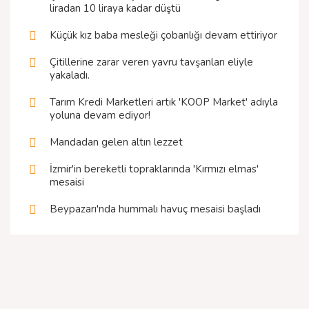
liradan 10 liraya kadar düştü
Küçük kız baba mesleği çobanlığı devam ettiriyor
Çitillerine zarar veren yavru tavşanları eliyle
yakaladı.
Tarım Kredi Marketleri artık 'KOOP Market' adıyla
yoluna devam ediyor!
Mandadan gelen altın lezzet
İzmir'in bereketli topraklarında 'Kırmızı elmas'
mesaisi
Beypazarı'nda hummalı havuç mesaisi başladı