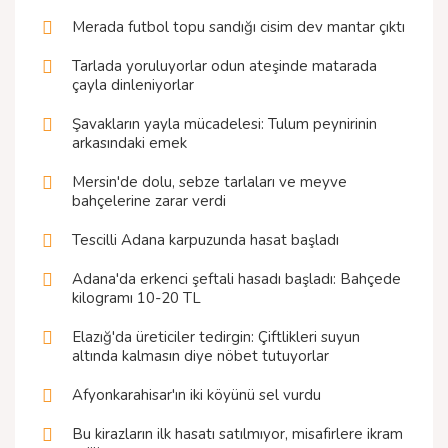
Merada futbol topu sandığı cisim dev mantar çıktı
Tarlada yoruluyorlar odun ateşinde matarada
çayla dinleniyorlar
Şavakların yayla mücadelesi: Tulum peynirinin
arkasındaki emek
Mersin'de dolu, sebze tarlaları ve meyve
bahçelerine zarar verdi
Tescilli Adana karpuzunda hasat başladı
Adana'da erkenci şeftali hasadı başladı: Bahçede
kilogramı 10-20 TL
Elazığ'da üreticiler tedirgin: Çiftlikleri suyun
altında kalmasın diye nöbet tutuyorlar
Afyonkarahisar'ın iki köyünü sel vurdu
Bu kirazların ilk hasatı satılmıyor, misafirlere ikram