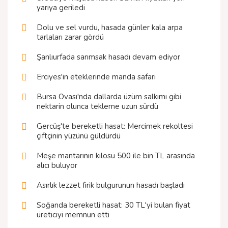
yarıya geriledi
Dolu ve sel vurdu, hasada günler kala arpa
tarlaları zarar gördü
Şanlıurfada sarımsak hasadı devam ediyor
Erciyes'in eteklerinde manda safari
Bursa Ovası'nda dallarda üzüm salkımı gibi
nektarin olunca tekleme uzun sürdü
Gercüş'te bereketli hasat: Mercimek rekoltesi
çiftçinin yüzünü güldürdü
Meşe mantarının kilosu 500 ile bin TL arasında
alıcı buluyor
Asırlık lezzet firik bulgurunun hasadı başladı
Soğanda bereketli hasat: 30 TL'yi bulan fiyat
üreticiyi memnun etti