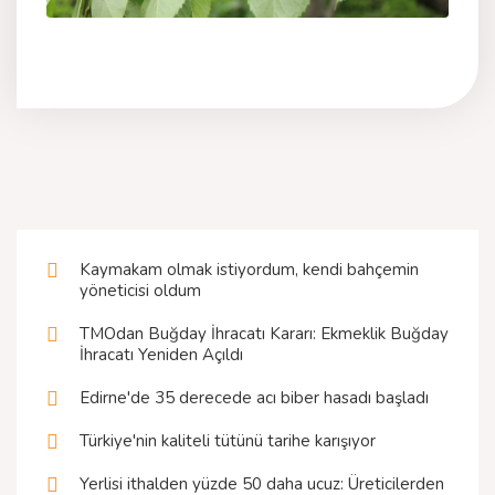
Kaymakam olmak istiyordum, kendi bahçemin
yöneticisi oldum
TMOdan Buğday İhracatı Kararı: Ekmeklik Buğday
İhracatı Yeniden Açıldı
Edirne'de 35 derecede acı biber hasadı başladı
Türkiye'nin kaliteli tütünü tarihe karışıyor
Yerlisi ithalden yüzde 50 daha ucuz: Üreticilerden