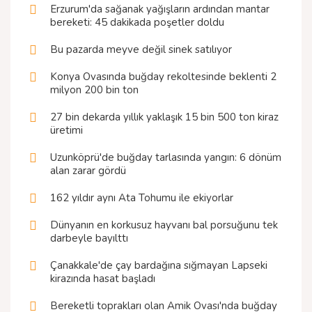
Erzurum'da sağanak yağışların ardından mantar
bereketi: 45 dakikada poşetler doldu
Bu pazarda meyve değil sinek satılıyor
Konya Ovasında buğday rekoltesinde beklenti 2
milyon 200 bin ton
27 bin dekarda yıllık yaklaşık 15 bin 500 ton kiraz
üretimi
Uzunköprü'de buğday tarlasında yangın: 6 dönüm
alan zarar gördü
162 yıldır aynı Ata Tohumu ile ekiyorlar
Dünyanın en korkusuz hayvanı bal porsuğunu tek
darbeyle bayılttı
Çanakkale'de çay bardağına sığmayan Lapseki
kirazında hasat başladı
Bereketli toprakları olan Amik Ovası'nda buğday