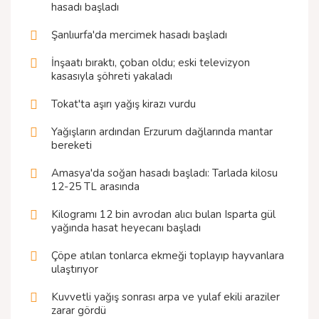
hasadı başladı
Şanlıurfa'da mercimek hasadı başladı
İnşaatı bıraktı, çoban oldu; eski televizyon
kasasıyla şöhreti yakaladı
Tokat'ta aşırı yağış kirazı vurdu
Yağışların ardından Erzurum dağlarında mantar
bereketi
Amasya'da soğan hasadı başladı: Tarlada kilosu
12-25 TL arasında
Kilogramı 12 bin avrodan alıcı bulan Isparta gül
yağında hasat heyecanı başladı
Çöpe atılan tonlarca ekmeği toplayıp hayvanlara
ulaştırıyor
Kuvvetli yağış sonrası arpa ve yulaf ekili araziler
zarar gördü