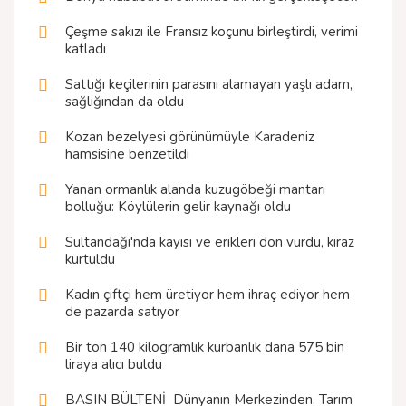
Çeşme sakızı ile Fransız koçunu birleştirdi, verimi
katladı
Sattığı keçilerinin parasını alamayan yaşlı adam,
sağlığından da oldu
Kozan bezelyesi görünümüyle Karadeniz
hamsisine benzetildi
Yanan ormanlık alanda kuzugöbeği mantarı
bolluğu: Köylülerin gelir kaynağı oldu
Sultandağı'nda kayısı ve erikleri don vurdu, kiraz
kurtuldu
Kadın çiftçi hem üretiyor hem ihraç ediyor hem
de pazarda satıyor
Bir ton 140 kilogramlık kurbanlık dana 575 bin
liraya alıcı buldu
BASIN BÜLTENİ  Dünyanın Merkezinden, Tarım