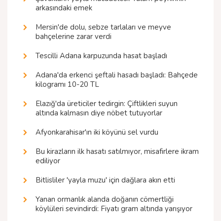
arkasındaki emek
Mersin'de dolu, sebze tarlaları ve meyve
bahçelerine zarar verdi
Tescilli Adana karpuzunda hasat başladı
Adana'da erkenci şeftali hasadı başladı: Bahçede
kilogramı 10-20 TL
Elazığ'da üreticiler tedirgin: Çiftlikleri suyun
altında kalmasın diye nöbet tutuyorlar
Afyonkarahisar'ın iki köyünü sel vurdu
Bu kirazların ilk hasatı satılmıyor, misafirlere ikram
ediliyor
Bitlisliler 'yayla muzu' için dağlara akın etti
Yanan ormanlık alanda doğanın cömertliği
köylüleri sevindirdi: Fiyatı gram altında yarışıyor