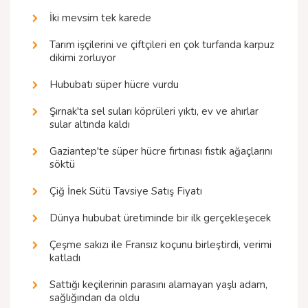
İki mevsim tek karede
Tarım işçilerini ve çiftçileri en çok turfanda karpuz
dikimi zorluyor
Hububatı süper hücre vurdu
Şırnak'ta sel suları köprüleri yıktı, ev ve ahırlar
sular altında kaldı
Gaziantep'te süper hücre fırtınası fıstık ağaçlarını
söktü
Çiğ İnek Sütü Tavsiye Satış Fiyatı
Dünya hububat üretiminde bir ilk gerçekleşecek
Çeşme sakızı ile Fransız koçunu birleştirdi, verimi
katladı
Sattığı keçilerinin parasını alamayan yaşlı adam,
sağlığından da oldu