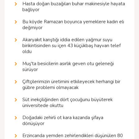
Hasta doğan buzağıları buhar makinesiyle hayata
bağlıyor
Bu köyde Ramazan boyunca yemeklere kadın eli
değmiyor
Akaryakıt karıştığı iddia edilen yağmur suyu
birikintisinden su içen 43 küçükbaş hayvan telef
oldu
Muş'ta besicilerin asırlık geven otu geleneği
sürüyor
Çiftçilerimizin üretimini etkileyecek herhangi bir
gübre problemi olmayacak
Süt inekçiliğinden dört çocuğunu büyüterek
üniversitede okuttu
Doğadaki zehirli ot kara kazanda şifaya
dönüşüyor
Erzincanda yemden zehirlendikleri düşünülen 80