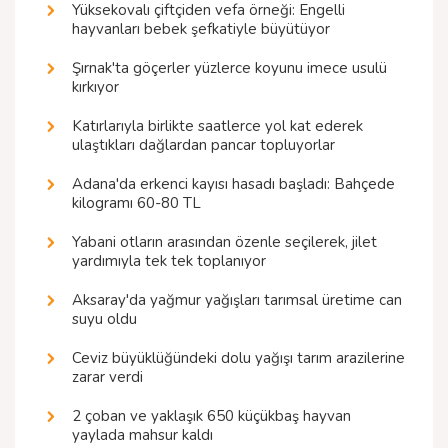
Yüksekovalı çiftçiden vefa örneği: Engelli
hayvanları bebek şefkatiyle büyütüyor
Şırnak'ta göçerler yüzlerce koyunu imece usulü
kırkıyor
Katırlarıyla birlikte saatlerce yol kat ederek
ulaştıkları dağlardan pancar topluyorlar
Adana'da erkenci kayısı hasadı başladı: Bahçede
kilogramı 60-80 TL
Yabani otların arasından özenle seçilerek, jilet
yardımıyla tek tek toplanıyor
Aksaray'da yağmur yağışları tarımsal üretime can
suyu oldu
Ceviz büyüklüğündeki dolu yağışı tarım arazilerine
zarar verdi
2 çoban ve yaklaşık 650 küçükbaş hayvan
yaylada mahsur kaldı