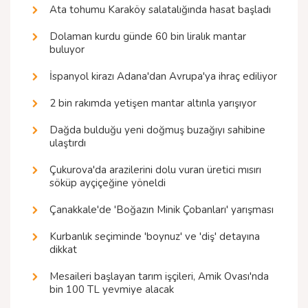
Ata tohumu Karaköy salatalığında hasat başladı
Dolaman kurdu günde 60 bin liralık mantar
buluyor
İspanyol kirazı Adana'dan Avrupa'ya ihraç ediliyor
2 bin rakımda yetişen mantar altınla yarışıyor
Dağda bulduğu yeni doğmuş buzağıyı sahibine
ulaştırdı
Çukurova'da arazilerini dolu vuran üretici mısırı
söküp ayçiçeğine yöneldi
Çanakkale'de 'Boğazın Minik Çobanları' yarışması
Kurbanlık seçiminde 'boynuz' ve 'diş' detayına
dikkat
Mesaileri başlayan tarım işçileri, Amik Ovası'nda
bin 100 TL yevmiye alacak