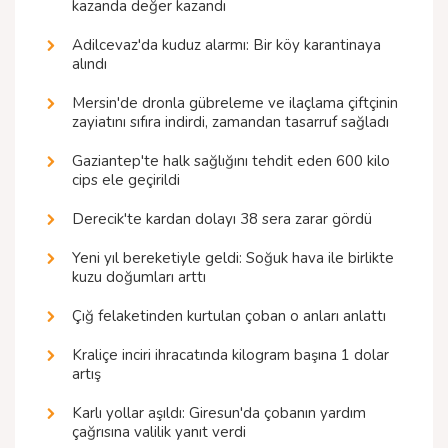
kazanda değer kazandı
Adilcevaz'da kuduz alarmı: Bir köy karantinaya
alındı
Mersin'de dronla gübreleme ve ilaçlama çiftçinin
zayiatını sıfıra indirdi, zamandan tasarruf sağladı
Gaziantep'te halk sağlığını tehdit eden 600 kilo
cips ele geçirildi
Derecik'te kardan dolayı 38 sera zarar gördü
Yeni yıl bereketiyle geldi: Soğuk hava ile birlikte
kuzu doğumları arttı
Çığ felaketinden kurtulan çoban o anları anlattı
Kraliçe inciri ihracatında kilogram başına 1 dolar
artış
Karlı yollar aşıldı: Giresun'da çobanın yardım
çağrısına valilik yanıt verdi