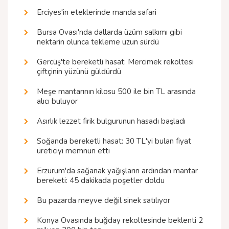
Erciyes'in eteklerinde manda safari
Bursa Ovası'nda dallarda üzüm salkımı gibi
nektarin olunca tekleme uzun sürdü
Gercüş'te bereketli hasat: Mercimek rekoltesi
çiftçinin yüzünü güldürdü
Meşe mantarının kilosu 500 ile bin TL arasında
alıcı buluyor
Asırlık lezzet firik bulgurunun hasadı başladı
Soğanda bereketli hasat: 30 TL'yi bulan fiyat
üreticiyi memnun etti
Erzurum'da sağanak yağışların ardından mantar
bereketi: 45 dakikada poşetler doldu
Bu pazarda meyve değil sinek satılıyor
Konya Ovasında buğday rekoltesinde beklenti 2