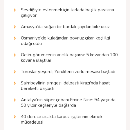
Sevdiğiyle evlenmek için tarlada başlık parasına
çalışıyor
Amasya'da soğan bir bardak çaydan bile ucuz
Osmaniye'de kulağından boynuz çıkan keçi ilgi
odağı oldu
Gelin-görümcenin arıcılık başarısı: 5 kovandan 100
kovana ulaştılar
Toroslar yeşerdi, Yörüklerin zorlu mesaisi başladı
Saimbeylinin simgesi 'dalbastı kirazı'nda hasat
bereketli başladı
Antalya'nın süper çobanı Emine Nine: 94 yaşında,
90 yıldır keçileriyle dağlarda
40 derece sıcakta karpuz işçilerinin ekmek
mücadelesi