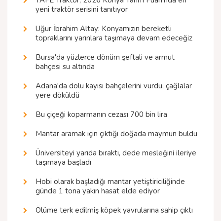
yeni traktör serisini tanıtıyor
Uğur İbrahim Altay: Konyamızın bereketli
topraklarını yarınlara taşımaya devam edeceğiz
Bursa'da yüzlerce dönüm şeftali ve armut
bahçesi su altında
Adana'da dolu kayısı bahçelerini vurdu, çağlalar
yere döküldü
Bu çiçeği koparmanın cezası 700 bin lira
Mantar aramak için çıktığı doğada maymun buldu
Üniversiteyi yarıda bıraktı, dede mesleğini ileriye
taşımaya başladı
Hobi olarak başladığı mantar yetiştiriciliğinde
günde 1 tona yakın hasat elde ediyor
Ölüme terk edilmiş köpek yavrularına sahip çıktı