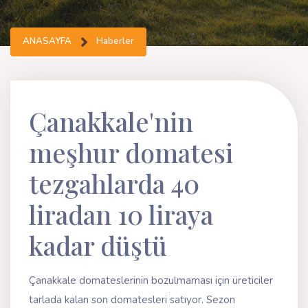
ANASAYFA
Haberler
Çanakkale'nin
meşhur domatesi
tezgahlarda 40
liradan 10 liraya
kadar düştü
Çanakkale domateslerinin bozulmaması için üreticiler
tarlada kalan son domatesleri satıyor. Sezon