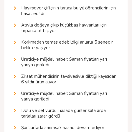
Hayırsever çiftçinin tarlası bu yıl öğrencilerin için
hasat edildi
Atıyla doğaya çıkıp küçükbaş hayvanları için
tırpanla ot biçiyor
Korkmadan temas edebildiği arılarla 5 senedir
birlikte yaşıyor
Üreticiye müjdeli haber: Saman fiyatları yarı
yarıya geriledi
Ziraat mühendisinin tavsiyesiyle diktiği kayısıdan
6 yıldır ürün alıyor
Üreticiye müjdeli haber: Saman fiyatları yarı
yarıya geriledi
Dolu ve sel vurdu, hasada günler kala arpa
tarlaları zarar gördü
Şanlıurfada sarımsak hasadı devam ediyor