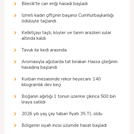
Bilecik'te can eriği hasadı başladı
İzmirli kadın çiftçinin başarısı Cumhurbaşkanlığı
ödülüyle taçlandı
Kelkitçayı taştı, köyler ve tarım arazileri sular
altında kaldı
Tavuk ile kedi arasında
Aromasıyla ağızlarda tat bırakan Hassa çileğinin
hasadına başlandı
Kurban mesaisinde rekor heyecanı: 140
kilogramlık dev keçi
Boğanın ağırlığı 1 tonun üzerine çıkınca 500 bin
liraya satıldı
2026 yılı yaş çay taban fiyatı 35 TL oldu
Bölgenin siyah incisi üzümde hasat başladı