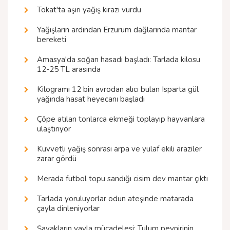
Tokat'ta aşırı yağış kirazı vurdu
Yağışların ardından Erzurum dağlarında mantar
bereketi
Amasya'da soğan hasadı başladı: Tarlada kilosu
12-25 TL arasında
Kilogramı 12 bin avrodan alıcı bulan Isparta gül
yağında hasat heyecanı başladı
Çöpe atılan tonlarca ekmeği toplayıp hayvanlara
ulaştırıyor
Kuvvetli yağış sonrası arpa ve yulaf ekili araziler
zarar gördü
Merada futbol topu sandığı cisim dev mantar çıktı
Tarlada yoruluyorlar odun ateşinde matarada
çayla dinleniyorlar
Şavakların yayla mücadelesi: Tulum peynirinin