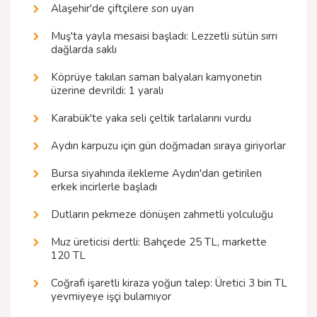
Alaşehir'de çiftçilere son uyarı
Muş'ta yayla mesaisi başladı: Lezzetli sütün sırrı
dağlarda saklı
Köprüye takılan saman balyaları kamyonetin
üzerine devrildi: 1 yaralı
Karabük'te yaka seli çeltik tarlalarını vurdu
Aydın karpuzu için gün doğmadan sıraya giriyorlar
Bursa siyahında ilekleme Aydın'dan getirilen
erkek incirlerle başladı
Dutların pekmeze dönüşen zahmetli yolculuğu
Muz üreticisi dertli: Bahçede 25 TL, markette
120 TL
Coğrafi işaretli kiraza yoğun talep: Üretici 3 bin TL
yevmiyeye işçi bulamıyor