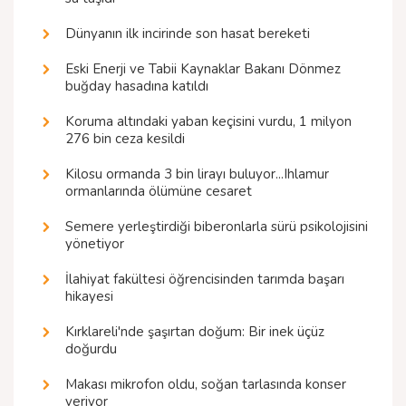
Dünyanın ilk incirinde son hasat bereketi
Eski Enerji ve Tabii Kaynaklar Bakanı Dönmez
buğday hasadına katıldı
Koruma altındaki yaban keçisini vurdu, 1 milyon
276 bin ceza kesildi
Kilosu ormanda 3 bin lirayı buluyor...Ihlamur
ormanlarında ölümüne cesaret
Semere yerleştirdiği biberonlarla sürü psikolojisini
yönetiyor
İlahiyat fakültesi öğrencisinden tarımda başarı
hikayesi
Kırklareli'nde şaşırtan doğum: Bir inek üçüz
doğurdu
Makası mikrofon oldu, soğan tarlasında konser
veriyor