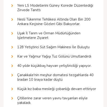
Yeni LS Modellerini Güney Korede Düzenlediği
Zirvede Tanıttı
Nesli Tükenme Tehlikesi Altında Olan Bin 200
Ankara Keçisine Gözleri Gibi Bakıyorlar.
Uşak İl Tarım ve Orman Müdürlüğünden
İşletmelere Ziyaret
128 Yetiştirici Süt Sağım Makinesi İle Buluştu
Kar ve Yağmur Yağışı Tuz Gölünü Umutlandırdı
40 yıldır küçükbaş hayvan yetiştiriciliği yapıyor.
Çanakkale'nin meşhur domatesi tezgahlarda 40
liradan 10 liraya kadar düştü
Küçük kız baba mesleği çobanlığı devam ettiriyor
Çitillerine zarar veren yavru tavşanları eliyle
yakaladı.