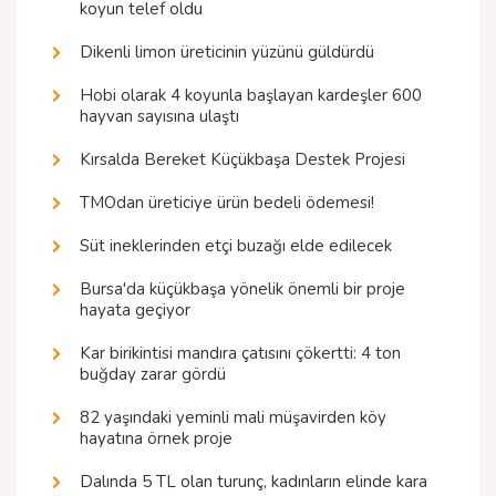
koyun telef oldu
Dikenli limon üreticinin yüzünü güldürdü
Hobi olarak 4 koyunla başlayan kardeşler 600
hayvan sayısına ulaştı
Kırsalda Bereket Küçükbaşa Destek Projesi
TMOdan üreticiye ürün bedeli ödemesi!
Süt ineklerinden etçi buzağı elde edilecek
Bursa'da küçükbaşa yönelik önemli bir proje
hayata geçiyor
Kar birikintisi mandıra çatısını çökertti: 4 ton
buğday zarar gördü
82 yaşındaki yeminli mali müşavirden köy
hayatına örnek proje
Dalında 5 TL olan turunç, kadınların elinde kara