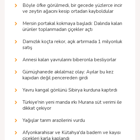
Böyle öfke görülmedi, bir gecede yüzlerce incir
ve zeytin ağacını kesip ortadan kayboldular
Mersin portakal kokmaya başladı: Dalında kalan
ürünler toplanmadan çiçekler açtı
Damızlık koçta rekor, açık artırmada 1 milyonluk
satış
Annesi kalan yavrularını biberonla besliyorlar
Gümüşhanede akılalmaz olay: Ayılar bu kez
kapıdan değil pencereden girdi
Yavru kangal gönlünü Sibirya kurduna kaptırdı
Türkiye'nin yeni manda ırkı Murana süt verimi ile
dikkat çekiyor
Yağışlar tarım arazilerini vurdu
Afyonkarahisar ve Kütahya'da badem ve kayısı
çiçekleri karla kaplandı