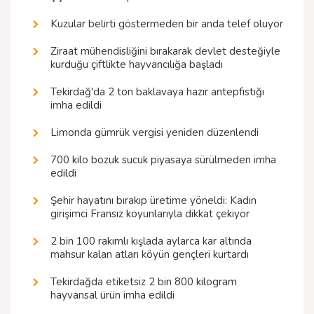
Kuzular belirti göstermeden bir anda telef oluyor
Ziraat mühendisliğini bırakarak devlet desteğiyle
kurduğu çiftlikte hayvancılığa başladı
Tekirdağ'da 2 ton baklavaya hazır antepfıstığı
imha edildi
Limonda gümrük vergisi yeniden düzenlendi
700 kilo bozuk sucuk piyasaya sürülmeden imha
edildi
Şehir hayatını bırakıp üretime yöneldi: Kadın
girişimci Fransız koyunlarıyla dikkat çekiyor
2 bin 100 rakımlı kışlada aylarca kar altında
mahsur kalan atları köyün gençleri kurtardı
Tekirdağda etiketsiz 2 bin 800 kilogram
hayvansal ürün imha edildi