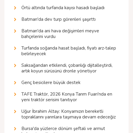
Örtü altında turfanda kayısı hasadı başladı
Batman'da dev turp görenleri şaşırttı
Batman'da ani hava değişimleri meyve
bahçelerini vurdu
Turfanda soğanda hasat başladı, fiyatı arz-talep
belirleyecek
Saksağandan etkilendi, çobanlığı dijitalleştirdi,
artık koyun sürüsünü dronle yönetiyor
Genç besicilere büyük destek
TAFE Traktör, 2026 Konya Tarım Fuarı'nda en
yeni traktör serisini tanıtıyor
Uğur İbrahim Altay: Konyamızın bereketli
topraklarını yarınlara taşımaya devam edeceğiz
Bursa'da yüzlerce dönüm şeftali ve armut