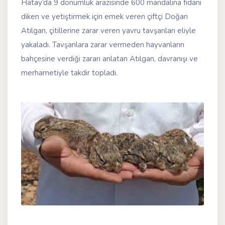
Hatay’da 9 dönümlük arazisinde 600 mandalina fidanı
diken ve yetiştirmek için emek veren çiftçi Doğan
Atılgan, çitillerine zarar veren yavru tavşanları eliyle
yakaladı. Tavşanlara zarar vermeden hayvanların
bahçesine verdiği zararı anlatan Atılgan, davranışı ve
merhametiyle takdir topladı.