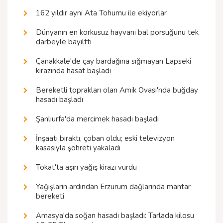
162 yıldır aynı Ata Tohumu ile ekiyorlar
Dünyanın en korkusuz hayvanı bal porsuğunu tek
darbeyle bayılttı
Çanakkale'de çay bardağına sığmayan Lapseki
kirazında hasat başladı
Bereketli toprakları olan Amik Ovası'nda buğday
hasadı başladı
Şanlıurfa'da mercimek hasadı başladı
İnşaatı bıraktı, çoban oldu; eski televizyon
kasasıyla şöhreti yakaladı
Tokat'ta aşırı yağış kirazı vurdu
Yağışların ardından Erzurum dağlarında mantar
bereketi
Amasya'da soğan hasadı başladı: Tarlada kilosu