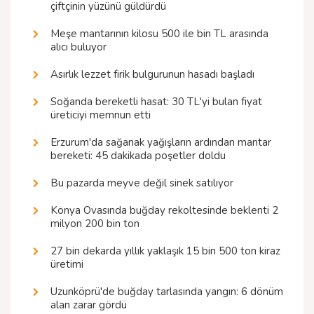
çiftçinin yüzünü güldürdü
Meşe mantarının kilosu 500 ile bin TL arasında
alıcı buluyor
Asırlık lezzet firik bulgurunun hasadı başladı
Soğanda bereketli hasat: 30 TL'yi bulan fiyat
üreticiyi memnun etti
Erzurum'da sağanak yağışların ardından mantar
bereketi: 45 dakikada poşetler doldu
Bu pazarda meyve değil sinek satılıyor
Konya Ovasında buğday rekoltesinde beklenti 2
milyon 200 bin ton
27 bin dekarda yıllık yaklaşık 15 bin 500 ton kiraz
üretimi
Uzunköprü'de buğday tarlasında yangın: 6 dönüm
alan zarar gördü