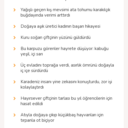
Yağışlı geçen kış mevsimi ata tohumu karakılçık
buğdayında verimi arttırdı
Doğaya aşık üretici kadının başarı hikayesi
Kuru soğan çiftçinin yüzünü güldürdü
Bu karpuzu görenler hayrete düşüyor: kabuğu
yeşil, içi sarı
Üç evladını toprağa verdi, asırlık ömrünü doğayla
iç içe sürdürdü
Karadeniz insanı yine zekasını konuşturdu, zor işi
kolaylaştırdı
Hayırsever çiftçinin tarlası bu yıl öğrencilerin için
hasat edildi
Atıyla doğaya çıkıp küçükbaş hayvanları için
tırpanla ot biçiyor