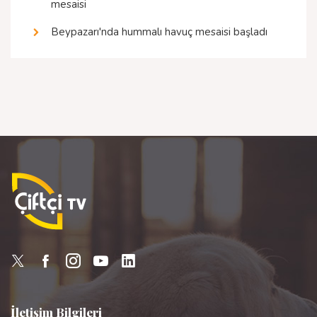
mesaisi
Beypazarı'nda hummalı havuç mesaisi başladı
İletişim Bilgileri