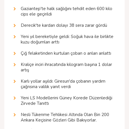
Gaziantep'te halk sağlığını tehdit eden 600 kilo
cips ele geçirildi
Derecik'te kardan dolayı 38 sera zarar gördü
Yeni yıl bereketiyle geldi: Soğuk hava ile birlikte
kuzu doğumları arttı
Çığ felaketinden kurtulan çoban o anları anlattı
Kraliçe inciri ihracatında kilogram başına 1 dolar
artış
Karlı yollar aşıldı: Giresun'da çobanın yardım
çağrısına valilik yanıt verdi
Yeni LS Modellerini Güney Korede Düzenlediği
Zirvede Tanıttı
Nesli Tükenme Tehlikesi Altında Olan Bin 200
Ankara Keçisine Gözleri Gibi Bakıyorlar.