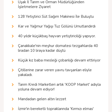
Uşak İl Tarım ve Orman Müdürlüğünden
İşletmelere Ziyaret
128 Yetiştirici Süt Sağım Makinesi İle Buluştu
Kar ve Yağmur Yağışı Tuz Gölünü Umutlandırdı
40 yıldır küçükbaş hayvan yetiştiriciliği yapıyor.
Çanakkale'nin meşhur domatesi tezgahlarda 40
liradan 10 liraya kadar düştü
Küçük kız baba mesleği çobanlığı devam ettiriyor
Çitillerine zarar veren yavru tavşanları eliyle
yakaladı.
Tarım Kredi Marketleri artık 'KOOP Market' adıyla
yoluna devam ediyor!
Mandadan gelen altın lezzet
İzmir'in bereketli topraklarında 'Kırmızı elmas'