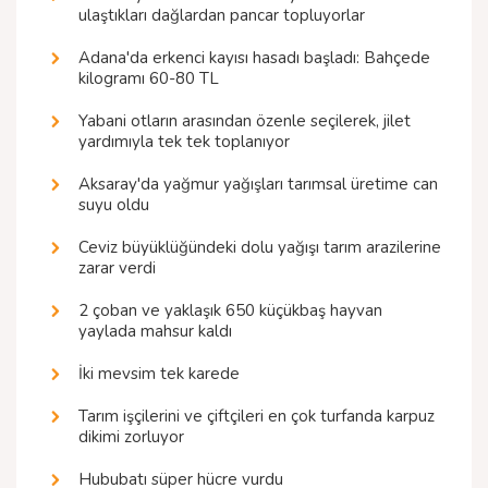
ulaştıkları dağlardan pancar topluyorlar
Adana'da erkenci kayısı hasadı başladı: Bahçede
kilogramı 60-80 TL
Yabani otların arasından özenle seçilerek, jilet
yardımıyla tek tek toplanıyor
Aksaray'da yağmur yağışları tarımsal üretime can
suyu oldu
Ceviz büyüklüğündeki dolu yağışı tarım arazilerine
zarar verdi
2 çoban ve yaklaşık 650 küçükbaş hayvan
yaylada mahsur kaldı
İki mevsim tek karede
Tarım işçilerini ve çiftçileri en çok turfanda karpuz
dikimi zorluyor
Hububatı süper hücre vurdu