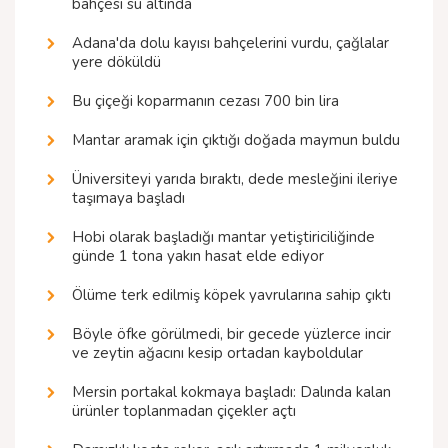
bahçesi su altında
Adana'da dolu kayısı bahçelerini vurdu, çağlalar
yere döküldü
Bu çiçeği koparmanın cezası 700 bin lira
Mantar aramak için çıktığı doğada maymun buldu
Üniversiteyi yarıda bıraktı, dede mesleğini ileriye
taşımaya başladı
Hobi olarak başladığı mantar yetiştiriciliğinde
günde 1 tona yakın hasat elde ediyor
Ölüme terk edilmiş köpek yavrularına sahip çıktı
Böyle öfke görülmedi, bir gecede yüzlerce incir
ve zeytin ağacını kesip ortadan kayboldular
Mersin portakal kokmaya başladı: Dalında kalan
ürünler toplanmadan çiçekler açtı