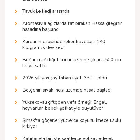
Tavuk ile kedi arasında
Aromasıyla ağızlarda tat bırakan Hassa çileğinin
hasadına başlandı
Kurban mesaisinde rekor heyecanı: 140
kilogramlık dev keçi
Boğanın ağırlığı 1 tonun üzerine çıkınca 500 bin
liraya satıldı
2026 yılı yaş çay taban fiyatı 35 TL oldu
Bölgenin siyah incisi üzümde hasat başladı
Yüksekovalı çiftçiden vefa örneği: Engelli
hayvanları bebek şefkatiyle büyütüyor
Şırnak'ta göçerler yüzlerce koyunu imece usulü
kırkıyor
Katırlarıyla birlikte saatlerce yol kat ederek