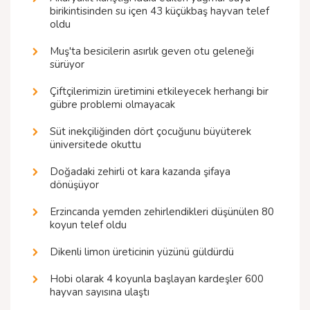
birikintisinden su içen 43 küçükbaş hayvan telef
oldu
Muş'ta besicilerin asırlık geven otu geleneği
sürüyor
Çiftçilerimizin üretimini etkileyecek herhangi bir
gübre problemi olmayacak
Süt inekçiliğinden dört çocuğunu büyüterek
üniversitede okuttu
Doğadaki zehirli ot kara kazanda şifaya
dönüşüyor
Erzincanda yemden zehirlendikleri düşünülen 80
koyun telef oldu
Dikenli limon üreticinin yüzünü güldürdü
Hobi olarak 4 koyunla başlayan kardeşler 600
hayvan sayısına ulaştı