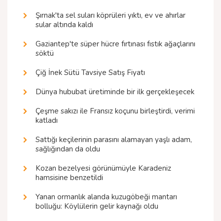
Şırnak'ta sel suları köprüleri yıktı, ev ve ahırlar
sular altında kaldı
Gaziantep'te süper hücre fırtınası fıstık ağaçlarını
söktü
Çiğ İnek Sütü Tavsiye Satış Fiyatı
Dünya hububat üretiminde bir ilk gerçekleşecek
Çeşme sakızı ile Fransız koçunu birleştirdi, verimi
katladı
Sattığı keçilerinin parasını alamayan yaşlı adam,
sağlığından da oldu
Kozan bezelyesi görünümüyle Karadeniz
hamsisine benzetildi
Yanan ormanlık alanda kuzugöbeği mantarı
bolluğu: Köylülerin gelir kaynağı oldu