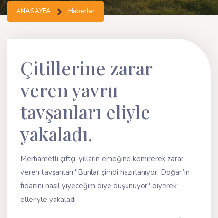
ANASAYFA
Haberler
Çitillerine zarar
veren yavru
tavşanları eliyle
yakaladı.
Merhametli çiftçi, yılların emeğine kemirerek zarar
veren tavşanları "Bunlar şimdi hazırlanıyor, Doğan’ın
fidanını nasıl yiyeceğim diye düşünüyor" diyerek
elleriyle yakaladı