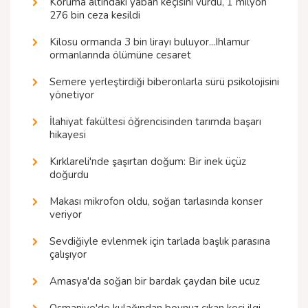
Koruma altındaki yaban keçisini vurdu, 1 milyon
276 bin ceza kesildi
Kilosu ormanda 3 bin lirayı buluyor...Ihlamur
ormanlarında ölümüne cesaret
Semere yerleştirdiği biberonlarla sürü psikolojisini
yönetiyor
İlahiyat fakültesi öğrencisinden tarımda başarı
hikayesi
Kırklareli'nde şaşırtan doğum: Bir inek üçüz
doğurdu
Makası mikrofon oldu, soğan tarlasında konser
veriyor
Sevdiğiyle evlenmek için tarlada başlık parasına
çalışıyor
Amasya'da soğan bir bardak çaydan bile ucuz