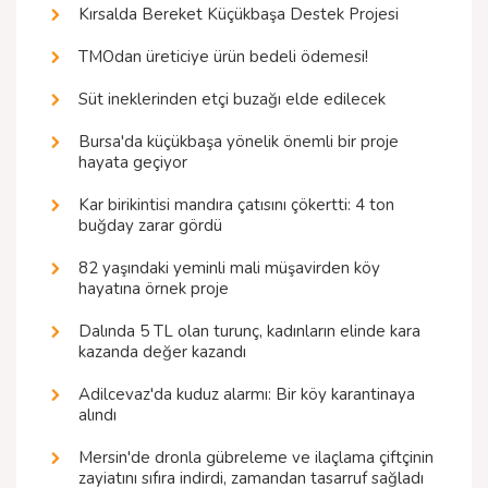
Kırsalda Bereket Küçükbaşa Destek Projesi
TMOdan üreticiye ürün bedeli ödemesi!
Süt ineklerinden etçi buzağı elde edilecek
Bursa'da küçükbaşa yönelik önemli bir proje
hayata geçiyor
Kar birikintisi mandıra çatısını çökertti: 4 ton
buğday zarar gördü
82 yaşındaki yeminli mali müşavirden köy
hayatına örnek proje
Dalında 5 TL olan turunç, kadınların elinde kara
kazanda değer kazandı
Adilcevaz'da kuduz alarmı: Bir köy karantinaya
alındı
Mersin'de dronla gübreleme ve ilaçlama çiftçinin
zayiatını sıfıra indirdi, zamandan tasarruf sağladı