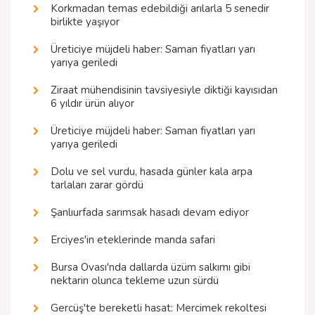
Korkmadan temas edebildiği arılarla 5 senedir
birlikte yaşıyor
Üreticiye müjdeli haber: Saman fiyatları yarı
yarıya geriledi
Ziraat mühendisinin tavsiyesiyle diktiği kayısıdan
6 yıldır ürün alıyor
Üreticiye müjdeli haber: Saman fiyatları yarı
yarıya geriledi
Dolu ve sel vurdu, hasada günler kala arpa
tarlaları zarar gördü
Şanlıurfada sarımsak hasadı devam ediyor
Erciyes'in eteklerinde manda safari
Bursa Ovası'nda dallarda üzüm salkımı gibi
nektarin olunca tekleme uzun sürdü
Gercüş'te bereketli hasat: Mercimek rekoltesi