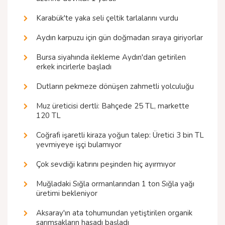
Karabük'te yaka seli çeltik tarlalarını vurdu
Aydın karpuzu için gün doğmadan sıraya giriyorlar
Bursa siyahında ilekleme Aydın'dan getirilen
erkek incirlerle başladı
Dutların pekmeze dönüşen zahmetli yolculuğu
Muz üreticisi dertli: Bahçede 25 TL, markette
120 TL
Coğrafi işaretli kiraza yoğun talep: Üretici 3 bin TL
yevmiyeye işçi bulamıyor
Çok sevdiği katırını peşinden hiç ayırmıyor
Muğladaki Sığla ormanlarından 1 ton Sığla yağı
üretimi bekleniyor
Aksaray'ın ata tohumundan yetiştirilen organik
sarımsakların hasadı başladı