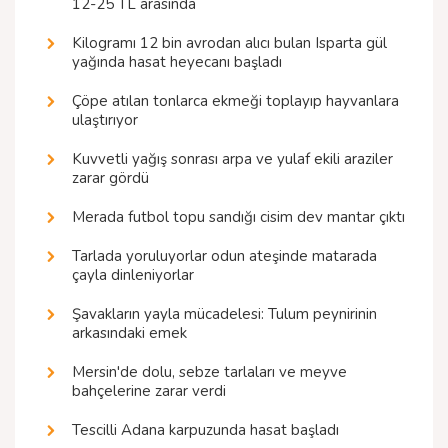
12-25 TL arasında
Kilogramı 12 bin avrodan alıcı bulan Isparta gül
yağında hasat heyecanı başladı
Çöpe atılan tonlarca ekmeği toplayıp hayvanlara
ulaştırıyor
Kuvvetli yağış sonrası arpa ve yulaf ekili araziler
zarar gördü
Merada futbol topu sandığı cisim dev mantar çıktı
Tarlada yoruluyorlar odun ateşinde matarada
çayla dinleniyorlar
Şavakların yayla mücadelesi: Tulum peynirinin
arkasındaki emek
Mersin'de dolu, sebze tarlaları ve meyve
bahçelerine zarar verdi
Tescilli Adana karpuzunda hasat başladı