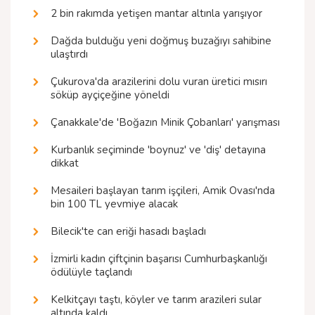
2 bin rakımda yetişen mantar altınla yarışıyor
Dağda bulduğu yeni doğmuş buzağıyı sahibine
ulaştırdı
Çukurova'da arazilerini dolu vuran üretici mısırı
söküp ayçiçeğine yöneldi
Çanakkale'de 'Boğazın Minik Çobanları' yarışması
Kurbanlık seçiminde 'boynuz' ve 'diş' detayına
dikkat
Mesaileri başlayan tarım işçileri, Amik Ovası'nda
bin 100 TL yevmiye alacak
Bilecik'te can eriği hasadı başladı
İzmirli kadın çiftçinin başarısı Cumhurbaşkanlığı
ödülüyle taçlandı
Kelkitçayı taştı, köyler ve tarım arazileri sular
altında kaldı