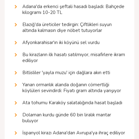
Adana'da erkenci şeftali hasadı başladı: Bahçede
kilogramı 10-20 TL
Elazığ'da üreticiler tedirgin: Çiftlikleri suyun
altında kalmasın diye nöbet tutuyorlar
Afyonkarahisar'ın iki köyünü sel vurdu
Bu kirazların ilk hasatı satılmıyor, misafirlere ikram
ediliyor
Bitlisliler 'yayla muzu' için dağlara akın etti
Yanan ormanlık alanda doğanın cömertliği
köylüleri sevindirdi: Fiyatı gram altında yarışıyor
Ata tohumu Karaköy salatalığında hasat başladı
Dolaman kurdu günde 60 bin liralık mantar
buluyor
İspanyol kirazı Adana'dan Avrupa'ya ihraç ediliyor